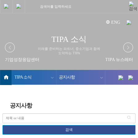
중소기업기술정보진흥원
ENG
TIPA
TIPA 소식
소식
미래를 준비하는 파트너, 중소기업과 함께
도약하는 TIPA
기업성장응답센터
TIPA 뉴스레터
홈
TIPA 소식
공지사항
공지사항
검
색
검색
게